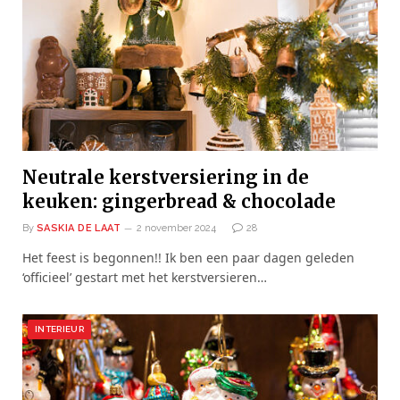
Neutrale kerstversiering in de
keuken: gingerbread & chocolade
By
SASKIA DE LAAT
2 november 2024
28
Het feest is begonnen!! Ik ben een paar dagen geleden
‘officieel’ gestart met het kerstversieren…
INTERIEUR