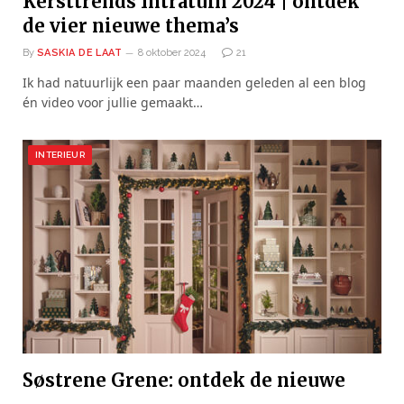
Kersttrends Intratuin 2024 | ontdek
de vier nieuwe thema’s
By
SASKIA DE LAAT
8 oktober 2024
21
Ik had natuurlijk een paar maanden geleden al een blog
én video voor jullie gemaakt…
INTERIEUR
Søstrene Grene: ontdek de nieuwe