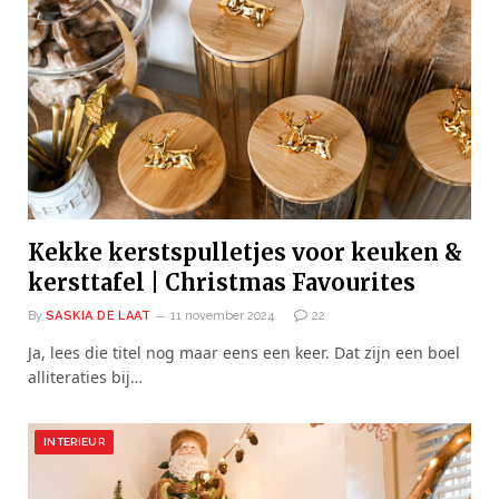
Kekke kerstspulletjes voor keuken &
kersttafel | Christmas Favourites
By
SASKIA DE LAAT
11 november 2024
22
Ja, lees die titel nog maar eens een keer. Dat zijn een boel
alliteraties bij…
INTERIEUR