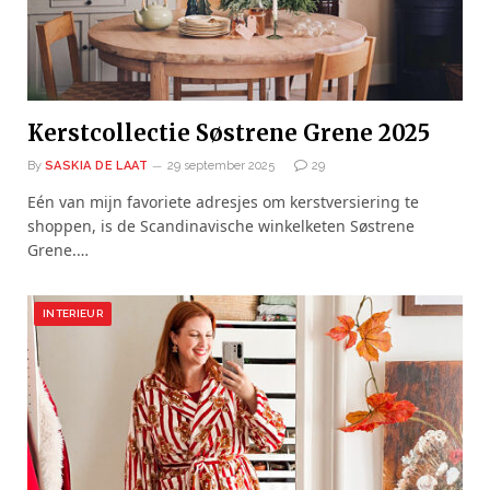
Kerstcollectie Søstrene Grene 2025
By
SASKIA DE LAAT
29 september 2025
29
Eén van mijn favoriete adresjes om kerstversiering te
shoppen, is de Scandinavische winkelketen Søstrene
Grene.…
INTERIEUR