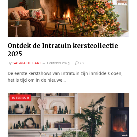
Ontdek de Intratuin kerstcollectie
2025
By
SASKIA DE LAAT
1 oktober 2025
20
De eerste kerstshows van Intratuin zijn inmiddels open,
het is tijd om in de nieuwe…
INTERIEUR