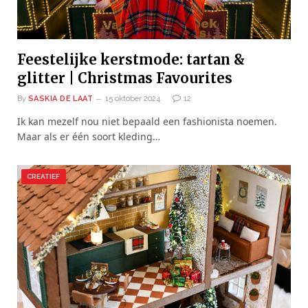
Feestelijke kerstmode: tartan &
glitter | Christmas Favourites
By
SASKIA DE LAAT
15 oktober 2024
12
Ik kan mezelf nou niet bepaald een fashionista noemen.
Maar als er één soort kleding…
CREATIEF