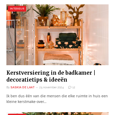
INTERIEUR
Kerstversiering in de badkamer |
decoratietips & ideeën
By
SASKIA DE LAAT
25 november 2024
12
Ik ben dus één van die mensen die elke ruimte in huis een
kleine kerstmake-over…