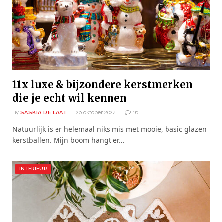
11x luxe & bijzondere kerstmerken
die je echt wil kennen
By
SASKIA DE LAAT
26 oktober 2024
16
Natuurlijk is er helemaal niks mis met mooie, basic glazen
kerstballen. Mijn boom hangt er…
INTERIEUR