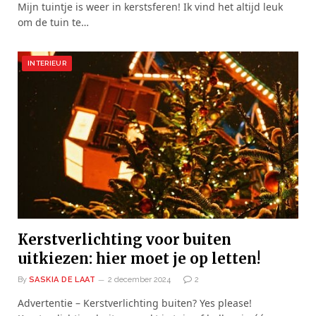
Mijn tuintje is weer in kerstsferen! Ik vind het altijd leuk
om de tuin te…
INTERIEUR
Kerstverlichting voor buiten
uitkiezen: hier moet je op letten!
By
SASKIA DE LAAT
2 december 2024
2
Advertentie – Kerstverlichting buiten? Yes please!