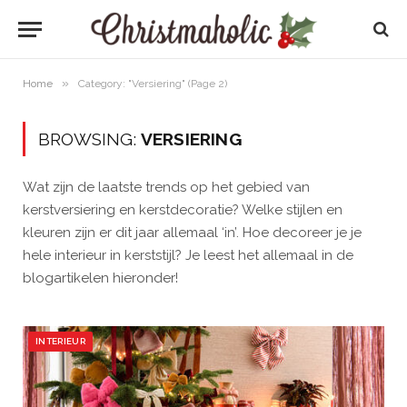
»
Home
Category: "Versiering" (Page 2)
BROWSING:
VERSIERING
Wat zijn de laatste trends op het gebied van
kerstversiering en kerstdecoratie? Welke stijlen en
kleuren zijn er dit jaar allemaal ‘in’. Hoe decoreer je je
hele interieur in kerststijl? Je leest het allemaal in de
blogartikelen hieronder!
INTERIEUR