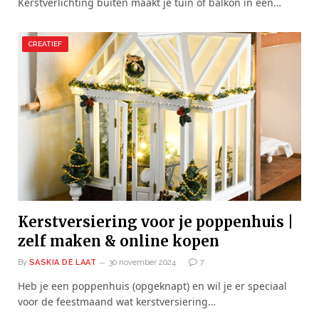
Kerstverlichting buiten maakt je tuin of balkon in één…
CREATIEF
Kerstversiering voor je poppenhuis |
zelf maken & online kopen
By
SASKIA DE LAAT
30 november 2024
7
Heb je een poppenhuis (opgeknapt) en wil je er speciaal
voor de feestmaand wat kerstversiering…