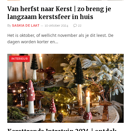
Van herfst naar Kerst | zo breng je
langzaam kerstsfeer in huis
By
SASKIA DE LAAT
10 oktober 2024
22
Het is oktober, of wellicht november als je dit leest. De
dagen worden korter en…
INTERIEUR