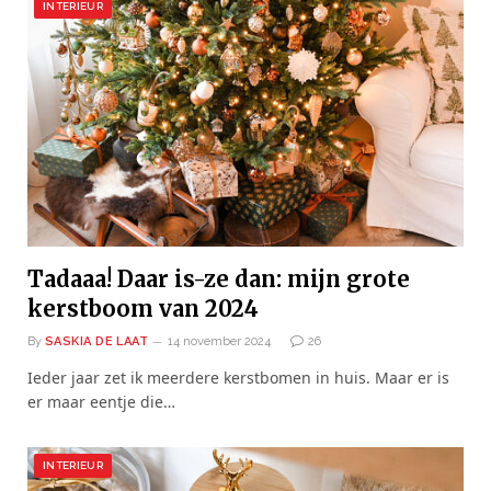
INTERIEUR
Tadaaa! Daar is-ze dan: mijn grote
kerstboom van 2024
By
SASKIA DE LAAT
14 november 2024
26
Ieder jaar zet ik meerdere kerstbomen in huis. Maar er is
er maar eentje die…
INTERIEUR