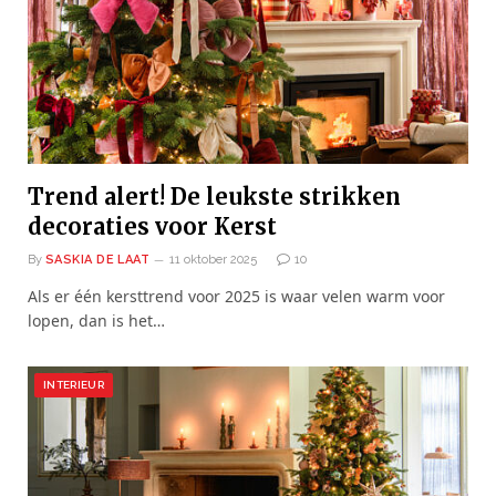
Trend alert! De leukste strikken
decoraties voor Kerst
By
SASKIA DE LAAT
11 oktober 2025
10
Als er één kersttrend voor 2025 is waar velen warm voor
lopen, dan is het…
INTERIEUR