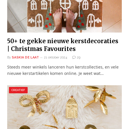
50+ te gekke nieuwe kerstdecoraties
| Christmas Favourites
By
SASKIA DE LAAT
21 oktober 2024
29
Steeds meer winkels lanceren hun kerstcollecties, en vele
nieuwe kerstartikelen komen online. Je weet wat…
CREATIEF