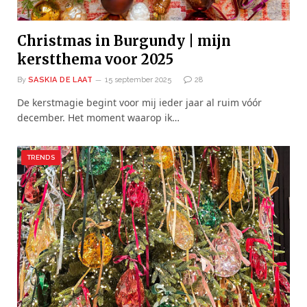
Christmas in Burgundy | mijn
kerstthema voor 2025
By
SASKIA DE LAAT
15 september 2025
28
De kerstmagie begint voor mij ieder jaar al ruim vóór
december. Het moment waarop ik…
TRENDS