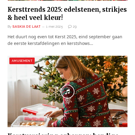
Kersttrends 2025: edelstenen, strikjes
& heel veel kleur!
By
SASKIA DE LAAT
1 mei 2025
29
Het duurt nog even tot Kerst 2025, eind september gaan
de eerste kerstafdelingen en kerstshows…
AMUSEMENT