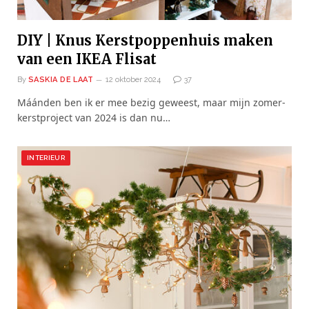
DIY | Knus Kerstpoppenhuis maken
van een IKEA Flisat
By
SASKIA DE LAAT
12 oktober 2024
37
Máánden ben ik er mee bezig geweest, maar mijn zomer-
kerstproject van 2024 is dan nu…
INTERIEUR