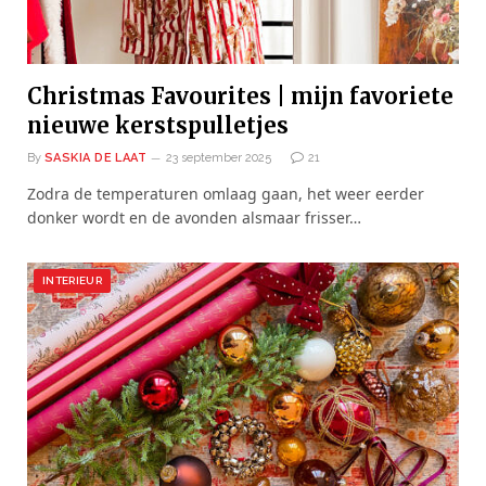
Christmas Favourites | mijn favoriete
nieuwe kerstspulletjes
By
SASKIA DE LAAT
23 september 2025
21
Zodra de temperaturen omlaag gaan, het weer eerder
donker wordt en de avonden alsmaar frisser…
INTERIEUR