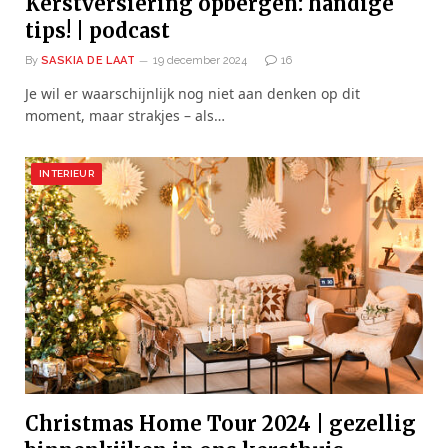
Kerstversiering opbergen: handige
tips! | podcast
By
SASKIA DE LAAT
19 december 2024
16
Je wil er waarschijnlijk nog niet aan denken op dit
moment, maar strakjes – als…
INTERIEUR
Christmas Home Tour 2024 | gezellig